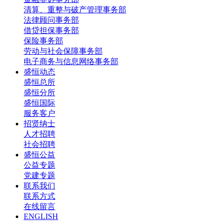
清算、重整与破产管理事务部
法律顾问事务部
借贷担保事务部
保险事务部
劳动与社会保障事务部
电子商务与信息网络事务部
盛恒动态
盛恒总所
盛恒分所
盛恒国际
服务客户
招贤纳士
人才招聘
社会招聘
盛恒公益
公益专题
党建专题
联系我们
联系方式
在线留言
ENGLISH