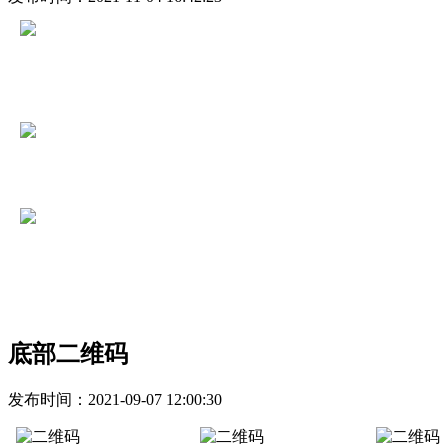
联系电话：
024-6222 0888
公司地址：沈阳市沈河区青年大街1号市府恒隆办
公楼62层
电子邮箱：shengheng_hr@163.com
底部二维码
发布时间：
2021-09-07 12:00:30