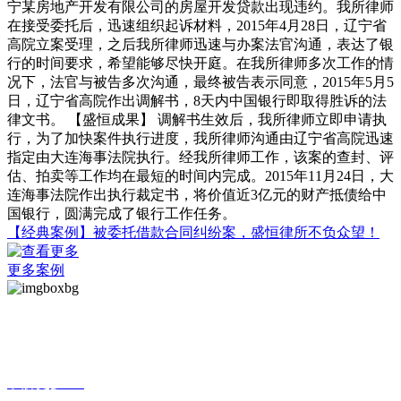
宁某房地产开发有限公司的房屋开发贷款出现违约。我所律师
在接受委托后，迅速组织起诉材料，2015年4月28日，辽宁省
高院立案受理，之后我所律师迅速与办案法官沟通，表达了银
行的时间要求，希望能够尽快开庭。在我所律师多次工作的情
况下，法官与被告多次沟通，最终被告表示同意，2015年5月5
日，辽宁省高院作出调解书，8天内中国银行即取得胜诉的法
律文书。 【盛恒成果】 调解书生效后，我所律师立即申请执
行，为了加快案件执行进度，我所律师沟通由辽宁省高院迅速
指定由大连海事法院执行。经我所律师工作，该案的查封、评
估、拍卖等工作均在最短的时间内完成。2015年11月24日，大
连海事法院作出执行裁定书，将价值近3亿元的财产抵债给中
国银行，圆满完成了银行工作任务。
【经典案例】被委托借款合同纠纷案，盛恒律所不负众望！
更多案例
亚洲区域
了解更多 >>