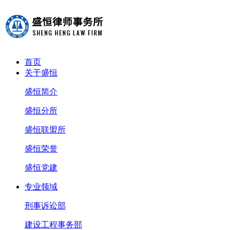
首页
关于盛恒
盛恒简介
盛恒分所
盛恒联盟所
盛恒荣誉
盛恒党建
专业领域
刑事诉讼部
建设工程事务部