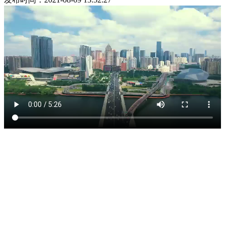
盛恒构建全球发展战略布局，已在北京、上海、天津、沈
阳、大连、长春、哈尔滨、呼和浩特、石家庄、济南、郑州、
太原、西安、合肥、南昌、苏州、福州、海口、南宁、贵阳、
重庆、杭州、成都、运城、昆明等地全资设立分所，并在德国
法兰克福设立了盛恒（法兰克福）律师事务所，更与美国、加
拿大、澳大利亚等多个国家的律师事务所组成国际法律服务团