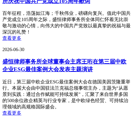
所庆祝中国共产党成立105周年献词
百年征程，浩荡如江海；千秋伟业，磅礴向复兴。值此中国共
产党成立105周年之际，盛恒律师事务所全体同仁怀着无比崇
敬与激动的心情，向伟大的中国共产党致以最真挚的祝福与最
深沉的礼赞！
查看更多
2026-06-30
盛恒律师事务所全球董事会主席王珩在第三届中欧
企业ESG最佳案例大会发表主题演讲
近日，第三届中欧企业ESG最佳案例大会在德国美因茨隆重举
行。本届大会由中国驻法兰克福总领事馆主办，主题为“从愿
景到实践：通过合作赋能可持续发展”，汇聚了来自世界多国
的500余位政企精英与行业专家，是中欧绿色经贸、可持续治
理领域的高规格国际盛会。
查看更多
党建专题