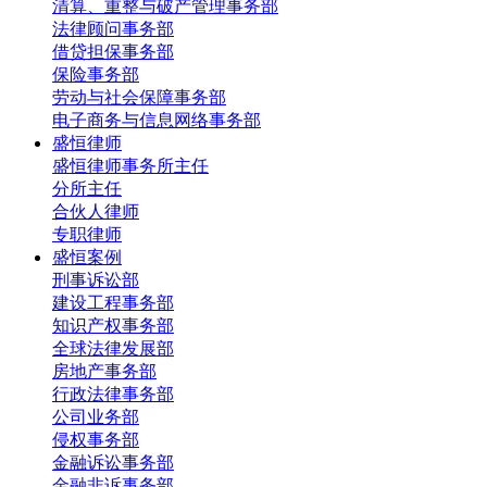
清算、重整与破产管理事务部
法律顾问事务部
借贷担保事务部
保险事务部
劳动与社会保障事务部
电子商务与信息网络事务部
盛恒律师
盛恒律师事务所主任
分所主任
合伙人律师
专职律师
盛恒案例
刑事诉讼部
建设工程事务部
知识产权事务部
全球法律发展部
房地产事务部
行政法律事务部
公司业务部
侵权事务部
金融诉讼事务部
金融非诉事务部