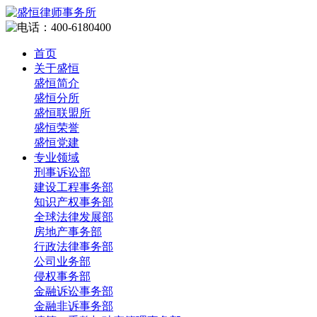
首页
关于盛恒
盛恒简介
盛恒分所
盛恒联盟所
盛恒荣誉
盛恒党建
专业领域
刑事诉讼部
建设工程事务部
知识产权事务部
全球法律发展部
房地产事务部
行政法律事务部
公司业务部
侵权事务部
金融诉讼事务部
金融非诉事务部