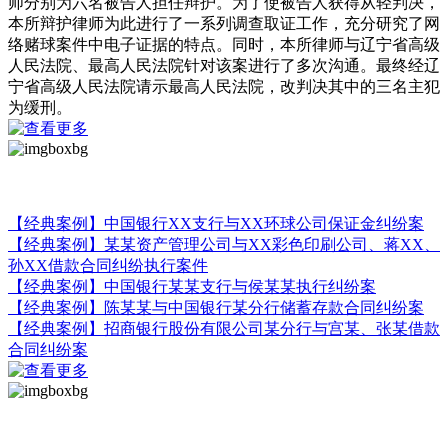
师分别为六名被告人担任辩护。为了使被告人获得从轻判决，
本所辩护律师为此进行了一系列调查取证工作，充分研究了网
络赌球案件中电子证据的特点。同时，本所律师与辽宁省高级
人民法院、最高人民法院针对该案进行了多次沟通。最终经辽
宁省高级人民法院请示最高人民法院，改判决其中的三名主犯
为缓刑。
金融诉讼事务部
【经典案例】中国银行XX支行与XX环球公司保证金纠纷案
【经典案例】某某资产管理公司与XX彩色印刷公司、蒋XX、
孙XX借款合同纠纷执行案件
【经典案例】中国银行某某支行与侯某某执行纠纷案
【经典案例】陈某某与中国银行某分行储蓄存款合同纠纷案
【经典案例】招商银行股份有限公司某分行与宫某、张某借款
合同纠纷案
法律顾问事务部